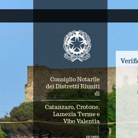
Verifi
Consiglio Notarile
dei Distretti Riuniti
di
Catanzaro, Crotone,
Lamezia Terme e
Vibo Valentia
HOME