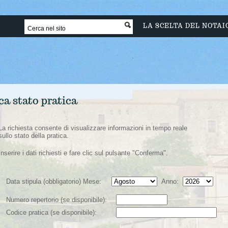
LA SCELTA DEL NOTAI
ca stato pratica