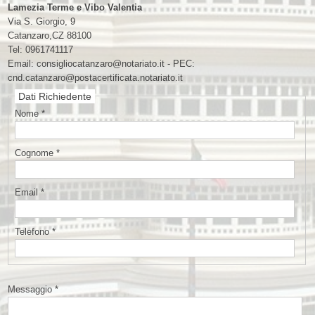
Lamezia Terme e Vibo Valentia
Via S. Giorgio, 9
Catanzaro
,
CZ
88100
Tel:
0961741117
Email:
consigliocatanzaro@notariato.it - PEC:
cnd.catanzaro@postacertificata.notariato.it
Dati Richiedente
Nome *
Cognome *
Email *
Telefono *
Messaggio *