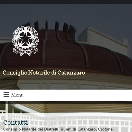
Consiglio Notarile di Catanzaro
Menu
Contatti
Consiglio Notarile dei Distretti Riuniti di Catanzaro, Crotone,