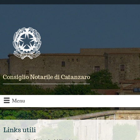
Consiglio Notarile di Catanzaro
Menu
Links utili